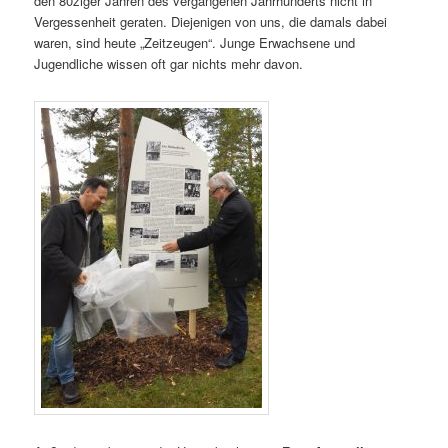
den 80ziger Jahren des vergangenen Jahrhunderts nicht in
Vergessenheit geraten. Diejenigen von uns, die damals dabei
waren, sind heute „Zeitzeugen“. Junge Erwachsene und
Jugendliche wissen oft gar nichts mehr davon.