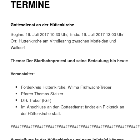
TERMINE
Gottesdienst an der Hüttenkirche
Beginn: 16. Juli 2017 10:30 Uhr, Ende: 16. Juli 2017 13:00 Uhr
Ort: Hüttenkirche am Vitrollesring zwischen Mörfelden und
Walldorf
Thema: Der Startbahnprotest und seine Bedeutung bis heute
Veranstalter:
Förderkreis Hüttenkirche, Wilma Frühwacht-Treber
Pfarrer Thomas Stelzer
Dirk Treber (IGF)
Im Anschluss an den Gottesdienst findet ein Picknick an
der Hüttenkirche statt.
###########################################################
Ausstellung in der Hüttenkirche und neue Infotafel können